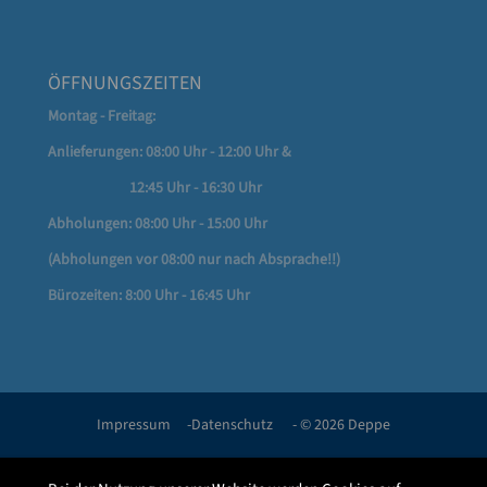
ÖFFNUNGSZEITEN
Montag - Freitag:
Anlieferungen: 08:00 Uhr - 12:00 Uhr &
12:45 Uhr - 16:30 Uhr
Abholungen: 08:00 Uhr - 15:00 Uhr
(Abholungen vor 08:00 nur nach Absprache!!)
Bürozeiten: 8:00 Uhr - 16:45 Uhr
Impressum
-
Datenschutz
- © 2026 Deppe