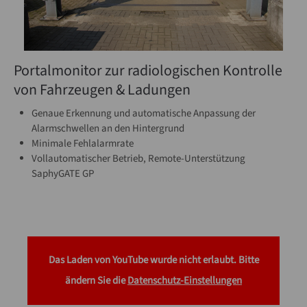
Portalmonitor zur radiologischen Kontrolle
von Fahrzeugen & Ladungen
Genaue Erkennung und automatische Anpassung der
Alarmschwellen an den Hintergrund
Minimale Fehlalarmrate
Vollautomatischer Betrieb, Remote-Unterstützung
SaphyGATE GP
Das Laden von YouTube wurde nicht erlaubt. Bitte
ändern Sie die
Datenschutz-Einstellungen