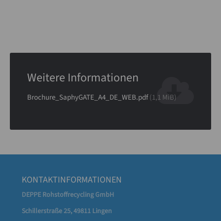
Weitere Informationen
Brochure_SaphyGATE_A4_DE_WEB.pdf
(1,1 MiB)
KONTAKTINFORMATIONEN
DEPPE Rohstoffrecycling GmbH
Schillerstraße 25, 49811 Lingen